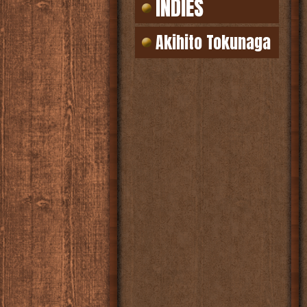
INDIES
Akihito Tokunaga