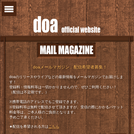
「doaメールマガジン」配信希望者募集！
doaのリリースやライブなどの最新情報をメールマガジンでお届けしま
す！
登録料・情報料等は一切かかりませんので、ぜひご利用ください！
（配信は不定期です。）
※携帯電話のアドレスでもご登録できます。
※登録料等は無料で配信させて頂きますが、受信の際にかかるパケット
料金等は、ご本人様のご負担となります。
予めご了承ください。
★配信を希望される方は
こちら